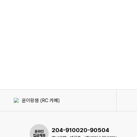
윤이랑샘 (RC 카페)
204-910020-90504
온라인
입금계좌