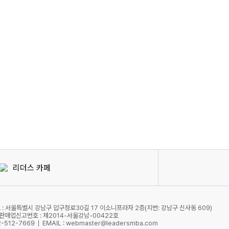
리더스 카페
 : 서울특별시 강남구 압구정로30길 17 이소니프라자 2층(지번: 강남구 신사동 609)
판매업신고번호 : 제2014-서울강남-00422호
02-512-7669
EMAIL : webmaster@leadersmba.com