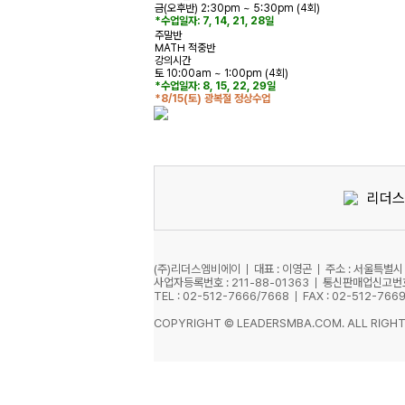
금(오후반) 2:30pm ~ 5:30pm (4회)
*수업일자: 7, 14, 21, 28일
주말반
MATH 적중반
강의시간
토 10:00am ~ 1:00pm (4회)
*수업일자: 8, 15, 22, 29일
*8/15(토) 광복절 정상수업
리더스
(주)리더스엠비에이
대표 : 이영곤
주소 : 서울특별시
사업자등록번호 : 211-88-01363
통신판매업신고번호 
TEL : 02-512-7666/7668
FAX : 02-512-766
COPYRIGHT © LEADERSMBA.COM. ALL RIGHT