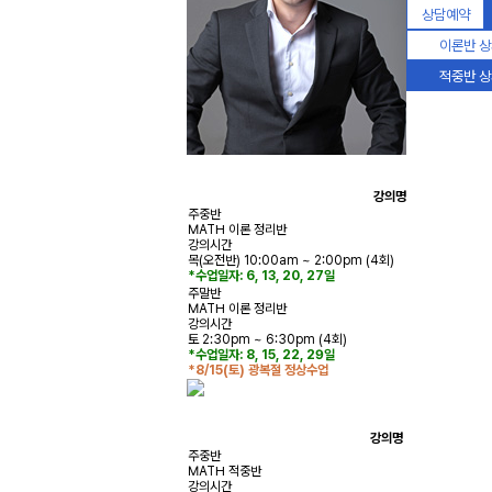
상담예약
이론반 
적중반 
강의명
주중반
MATH 이론 정리반
강의시간
목(오전반) 10:00am ~ 2:00pm (4회)
*수업일자: 6, 13, 20, 27일
주말반
MATH 이론 정리반
강의시간
토 2:30pm ~ 6:30pm (4회)
*수업일자: 8, 15, 22, 29일
*8/15(토) 광복절 정상수업
강의명
주중반
MATH 적중반
강의시간